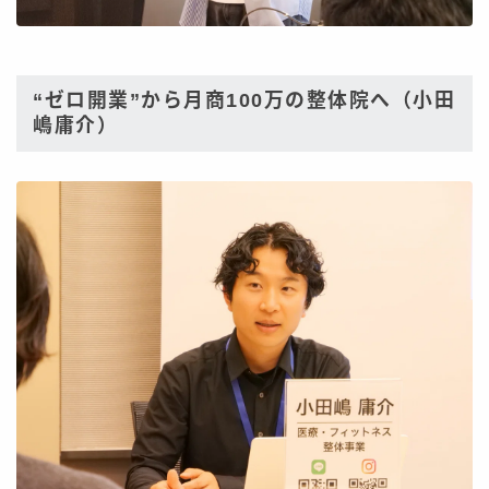
“ゼロ開業”から月商100万の整体院へ（小田
嶋庸介）