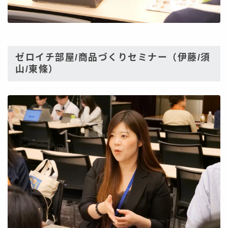
ゼロイチ部屋/商品づくりセミナー（伊藤/須
山/東條）