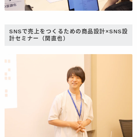
SNSで売上をつくるための商品設計×SNS設
計セミナー（関直也）