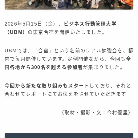
お問い合わせ
報告・アウトプットフォーム
2026年5月15日（金）、
ビジネス行動管理大学
サービス一覧
（UBM）
の東京合宿を開催いたしました。
UBMでは、「合宿」という名前のリアル勉強会を、都
内で毎月開催しています。定例開催ながら、今回も
全
国各地から300名を超える参加者
が集まりました。
今回から新たな取り組みもスタート
しており、それと
合わせてレポートにてお伝えをさせていただきます
（取材・撮影・文：今村優里）