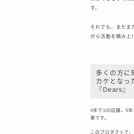
す。
それでも、まだま
がら活動を積み上
多くの方に
カケとなっ
『Dears』
4年で100店舗、
業です。
このプロダクトで、