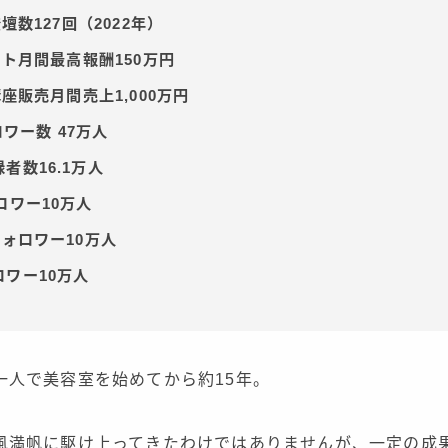
数127回（2022年）
ト月間最高報酬150万円
座販売月間売上1,000万円
ワー数 47万人
録者数16.1万人
ォロワー10万人
mフォロワー10万人
ォロワー10万人
一人で美容室を始めてから約15年。
風満帆に駆け上ってきたわけではありませんが、一定の成