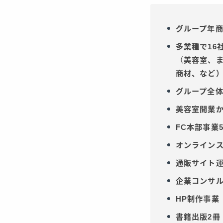
グループ年商
多業種で16
（
美容室、ま
商材、など
グループ全体
美容室開業か
FC本部事業
オンラインス
通販サイト運
企業コンサル
HP制作事業
書籍出版2冊