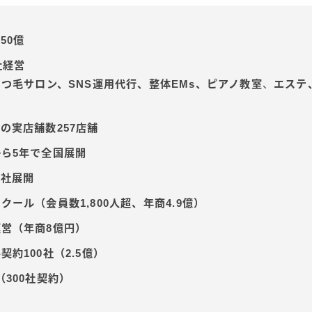
50億
社経営
つ毛サロン、SNS運用代行、整体EMs、ピアノ教室
、
エステ
）
の実店舗数257店舗
ら5年で全国展開
5社展開
クール（会員数1,800人超、年商4.9億）
営（年商8億円）
契約100社（2.5億）
（300社契約）