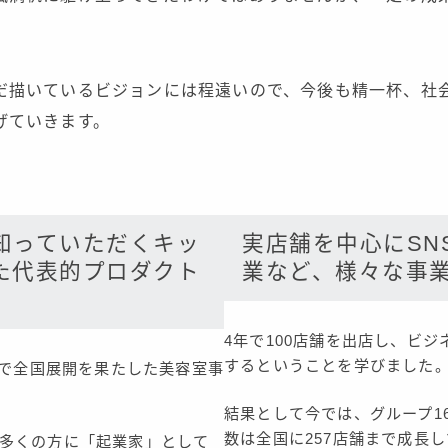
だ描いているビジョンには程遠いので、今後も精一杯、社
げていきます。
知っていただくキッ
実店舗を中心にSN
た代表的プロダクト
業など、様々な事
4年で100店舗を出店し、ビ
するということを学びました
5年で全国展開を果たした美容室事
結果として今では、グループ1
数は全国に257店舗まで成長
多くの方に「起業家」として