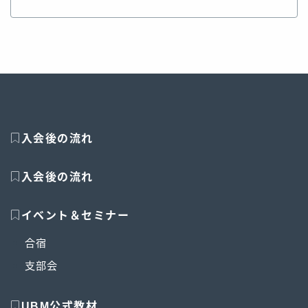
入会後の流れ
入会後の流れ
イベント＆セミナー
合宿
支部会
UBM公式教材