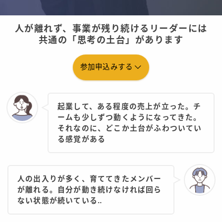
お問い合わせ
報告・アウトプットフォーム
人が離れず、事業が残り続けるリーダーには
共通の「思考の土台」があります
サービス一覧
参加申込みする
起業して、ある程度の売上が立った。チ
ームも少しずつ動くようになってきた。
それなのに、どこか土台がふわついてい
る感覚がある
人の出入りが多く、育ててきたメンバー
が離れる。自分が動き続けなければ回ら
ない状態が続いている‥