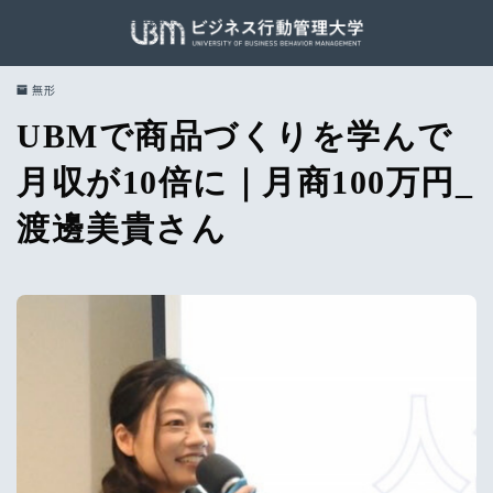
無形
UBMで商品づくりを学んで
月収が10倍に｜月商100万円_
渡邊美貴さん